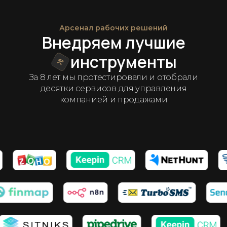
Арсенал рабочих решений
Внедряем лучшие
инструменты
За 8 лет мы протестировали и отобрали
десятки сервисов для управления
компанией и продажами