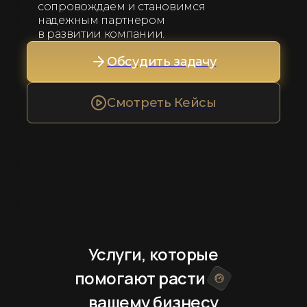
сопровождаем и становимся
надежным партнером
в развитии компании.
Обсудить задачу
Смотреть Кейсы
Услуги, которые
помогают расти
вашему бизнесу