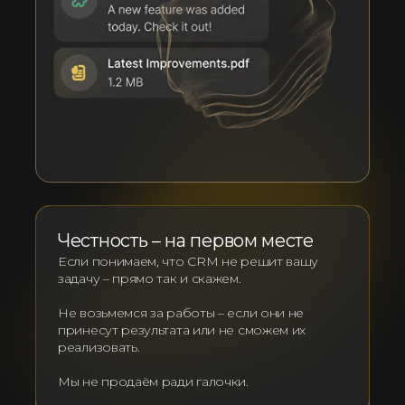
Честность – на первом месте
Если понимаем, что CRM не решит вашу
задачу – прямо так и скажем.
Не возьмемся за работы – если они не
принесут результата или не сможем их
реализовать.
Мы не продаём ради галочки.