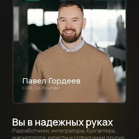
Павел Гордеев
COO, Co-Founder
Вы в надежных руках
Разработчики, интеграторы, бухгалтера,
маркетологи, юристы и сотрудники других