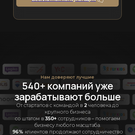
Нам доверяют лучшие
540+ компаний уже
зарабатывают больше
От стартапов с командой в
2
человека до
крупного бизнеса
со штатом в
350+
сотрудников – помогаем
бизнесу любого масштаба.
96%
клиентов продолжают сотрудничество