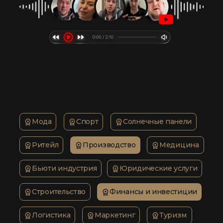
Мода
Спорт
Солнечные панели
Ритейл
Производство
Медицина
Бьюти индустрия
Юридические услуги
Строительство
Финансы и инвестиции
Логистика
Маркетинг
Туризм