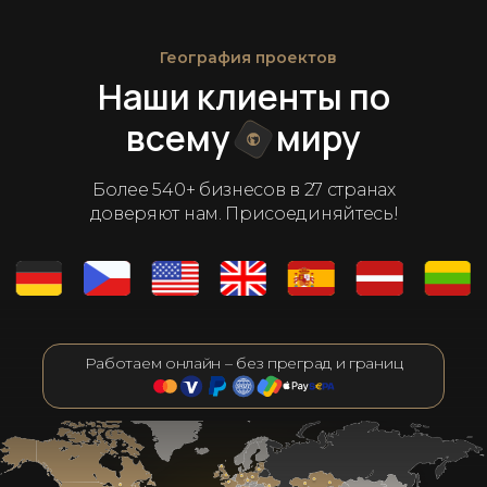
География проектов
Наши клиенты по
всему
миру
Более 540+ бизнесов в 27 странах
доверяют нам. Присоединяйтесь!
Работаем онлайн – без преград и границ