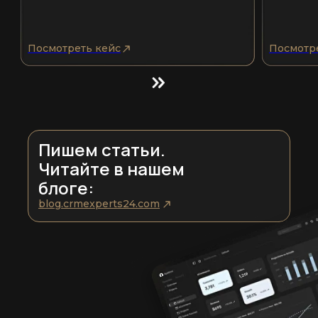
Посмотреть кейс
Посмотр
Пишем статьи.
Читайте в нашем
блоге:
blog.crmexperts24.com