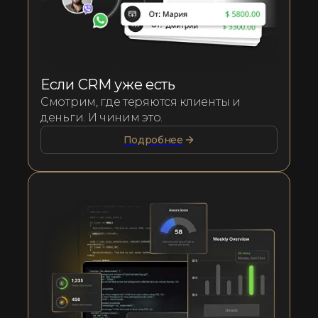
Если CRM уже есть
Смотрим, где теряются клиенты и
деньги. И чиним это.
Подробнее