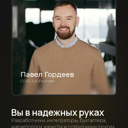
Павел Гордеев
COO, Co-Founder
Вы в надежных руках
Разработчики, интеграторы, бухгалтера,
маркетологи, юристы и сотрудники других