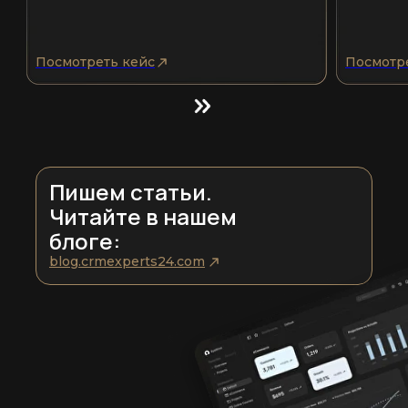
Посмотреть кейс
Посмотр
Пишем статьи.
Читайте в нашем
блоге:
blog.crmexperts24.com