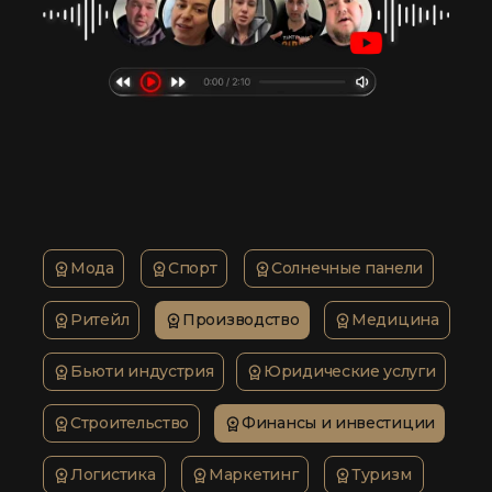
Мода
Спорт
Солнечные панели
Ритейл
Производство
Медицина
Бьюти индустрия
Юридические услуги
Строительство
Финансы и инвестиции
Логистика
Маркетинг
Туризм