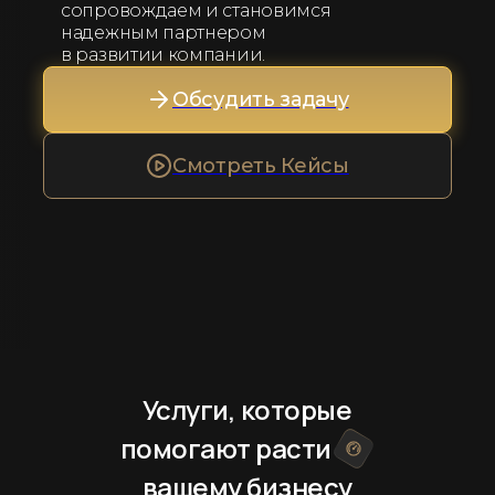
сопровождаем и становимся
надежным партнером
в развитии компании.
Обсудить задачу
Смотреть Кейсы
Услуги, которые
помогают расти
вашему бизнесу