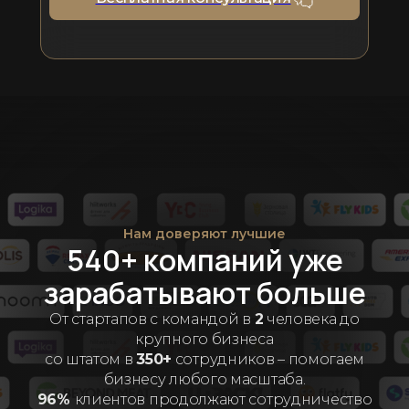
Нам доверяют лучшие
540+ компаний уже
зарабатывают больше
От стартапов с командой в
2
человека до
крупного бизнеса
со штатом в
350+
сотрудников – помогаем
бизнесу любого масштаба.
96%
клиентов продолжают сотрудничество