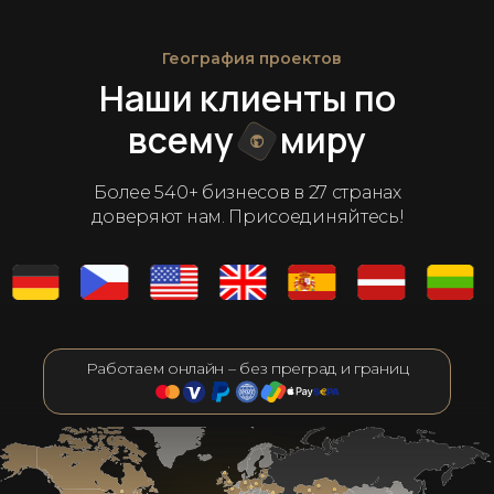
География проектов
Наши клиенты по
всему
миру
Более 540+ бизнесов в 27 странах
доверяют нам. Присоединяйтесь!
Работаем онлайн – без преград и границ