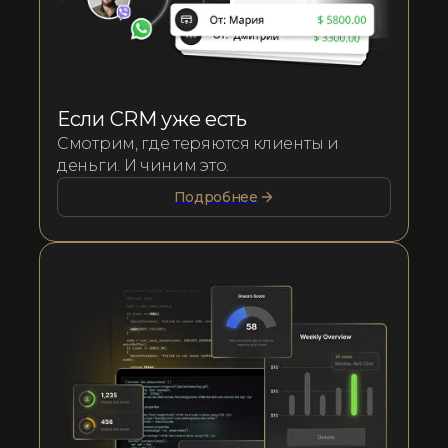
Если CRM уже есть
Смотрим, где теряются клиенты и
деньги. И чиним это.
Подробнее