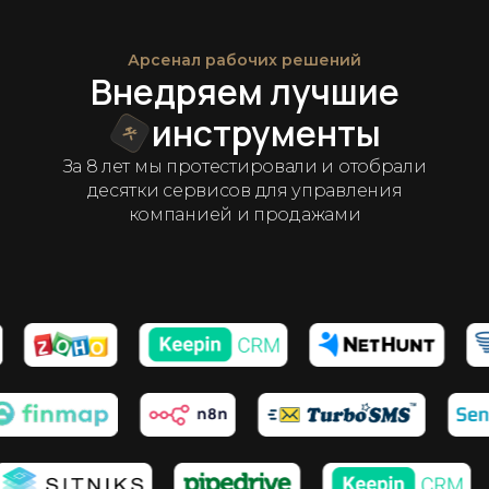
Арсенал рабочих решений
Внедряем лучшие
инструменты
За 8 лет мы протестировали и отобрали
десятки сервисов для управления
компанией и продажами