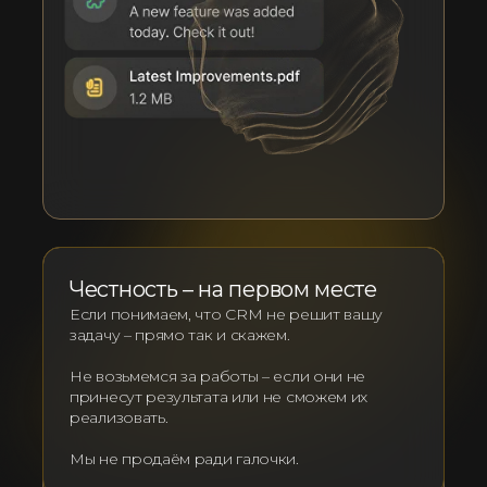
Честность – на первом месте
Если понимаем, что CRM не решит вашу
задачу – прямо так и скажем.
Не возьмемся за работы – если они не
принесут результата или не сможем их
реализовать.
Мы не продаём ради галочки.