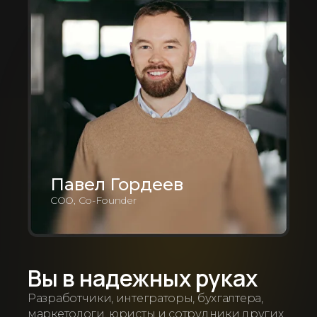
Павел Гордеев
COO, Co-Founder
Вы в надежных руках
Разработчики, интеграторы, бухгалтера,
маркетологи, юристы и сотрудники других