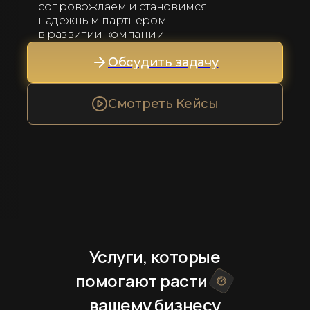
сопровождаем и становимся
надежным партнером
в развитии компании.
Обсудить задачу
Смотреть Кейсы
Услуги, которые
помогают расти
вашему бизнесу