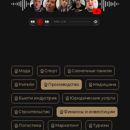
Мода
Спорт
Солнечные панели
Ритейл
Производство
Медицина
Бьюти индустрия
Юридические услуги
Строительство
Финансы и инвестиции
Логистика
Маркетинг
Туризм