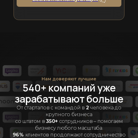
Нам доверяют лучшие
540+ компаний уже
зарабатывают больше
От стартапов с командой в
2
человека до
крупного бизнеса
со штатом в
350+
сотрудников – помогаем
бизнесу любого масштаба.
96%
клиентов продолжают сотрудничество