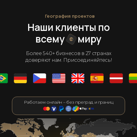
География проектов
Наши клиенты по
всему
миру
Более 540+ бизнесов в 27 странах
доверяют нам. Присоединяйтесь!
Работаем онлайн – без преград и границ