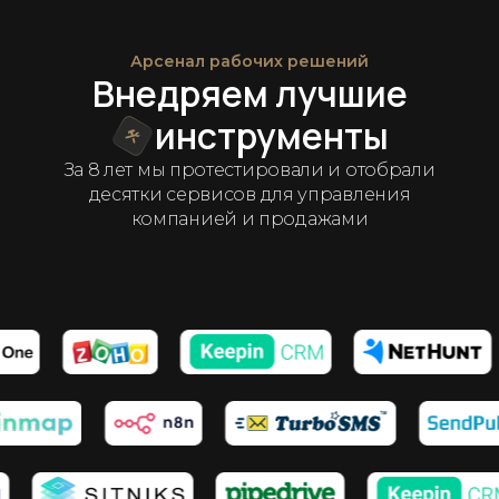
Арсенал рабочих решений
Внедряем лучшие
инструменты
За 8 лет мы протестировали и отобрали
десятки сервисов для управления
компанией и продажами