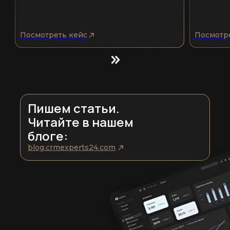
Посмотреть кейс
Посмотр
Пишем статьи.
Читайте в нашем
блоге:
blog.crmexperts24.com