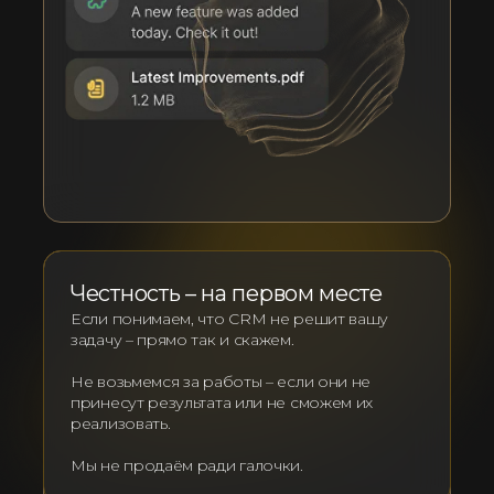
Честность – на первом месте
Если понимаем, что CRM не решит вашу
задачу – прямо так и скажем.
Не возьмемся за работы – если они не
принесут результата или не сможем их
реализовать.
Мы не продаём ради галочки.