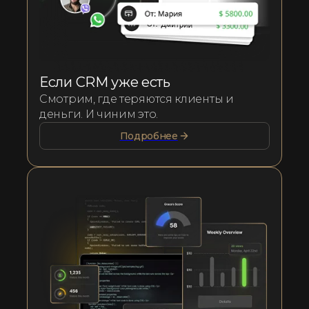
Если CRM уже есть
Смотрим, где теряются клиенты и
деньги. И чиним это.
Подробнее