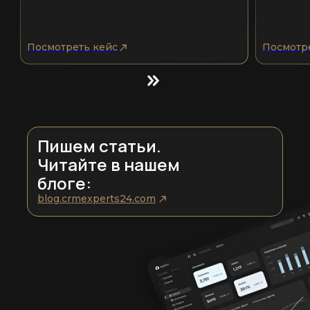
Посмотреть кейс
Посмотр
Пишем статьи.
Читайте в нашем
блоге:
blog.crmexperts24.com