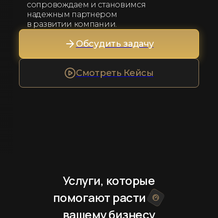
сопровождаем и становимся
надежным партнером
в развитии компании.
Обсудить задачу
Смотреть Кейсы
Услуги, которые
помогают расти
вашему бизнесу