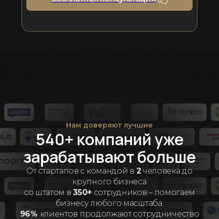
Нам доверяют лучшие
540+ компаний уже
зарабатывают больше
От стартапов с командой в
2
человека до
крупного бизнеса
со штатом в
350+
сотрудников – помогаем
бизнесу любого масштаба.
96%
клиентов продолжают сотрудничество