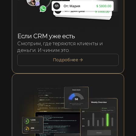
Если CRM уже есть
Смотрим, где теряются клиенты и
деньги. И чиним это.
Подробнее