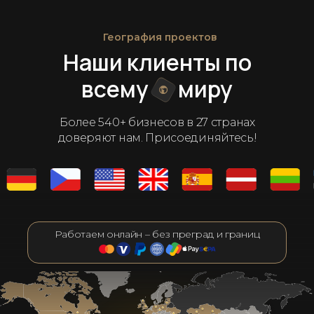
География проектов
Наши клиенты по
всему
миру
Более 540+ бизнесов в 27 странах
доверяют нам. Присоединяйтесь!
Работаем онлайн – без преград и границ