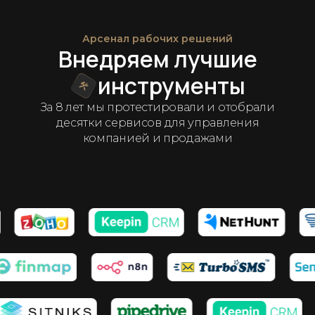
Арсенал рабочих решений
Внедряем лучшие
инструменты
За 8 лет мы протестировали и отобрали
десятки сервисов для управления
компанией и продажами