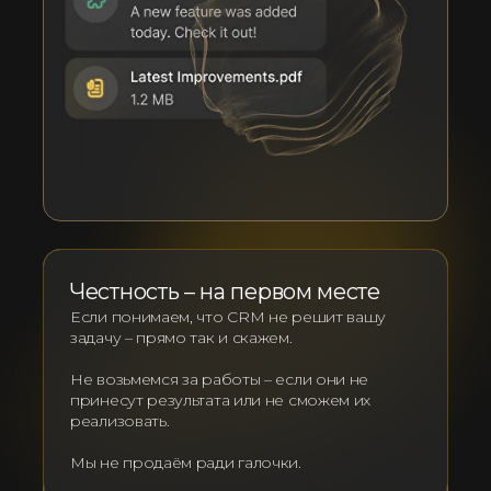
Честность – на первом месте
Если понимаем, что CRM не решит вашу
задачу – прямо так и скажем.
Не возьмемся за работы – если они не
принесут результата или не сможем их
реализовать.
Мы не продаём ради галочки.