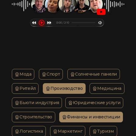
Мода
Спорт
Солнечные панели
Ритейл
Производство
Медицина
Бьюти индустрия
Юридические услуги
Строительство
Финансы и инвестиции
Логистика
Маркетинг
Туризм