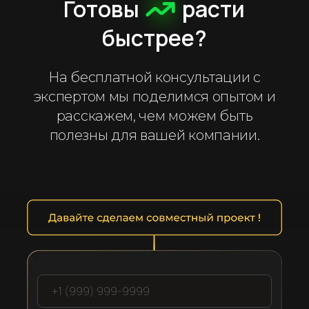
Готовы
расти
быстрее?
На бесплатной консультации с
экспертом мы поделимся опытом и
расскажем, чем можем быть
полезны для вашей компании.