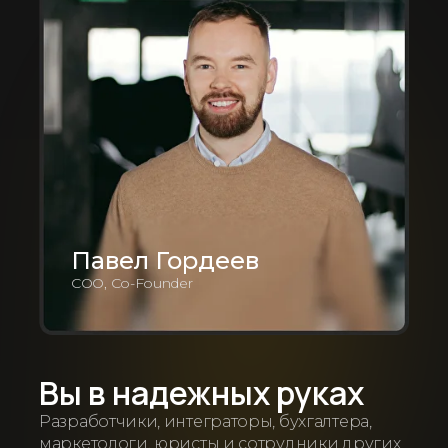
Павел Гордеев
COO, Co-Founder
Вы в надежных руках
Разработчики, интеграторы, бухгалтера,
маркетологи, юристы и сотрудники других