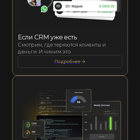
Если CRM уже есть
Смотрим, где теряются клиенты и
деньги. И чиним это.
Подробнее