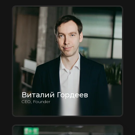
Виталий Гордеев
CEO, Founder