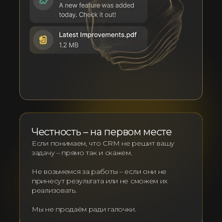
Честность – на первом месте
Если понимаем, что CRM не решит вашу
задачу – прямо так и скажем.
Не возьмемся за работы – если они не
принесут результата или не сможем их
реализовать.
Мы не продаём ради галочки.