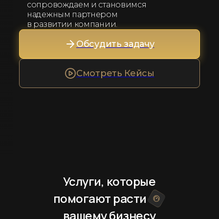
сопровождаем и становимся
надежным партнером
в развитии компании.
Обсудить задачу
Смотреть Кейсы
Услуги, которые
помогают расти
вашему бизнесу