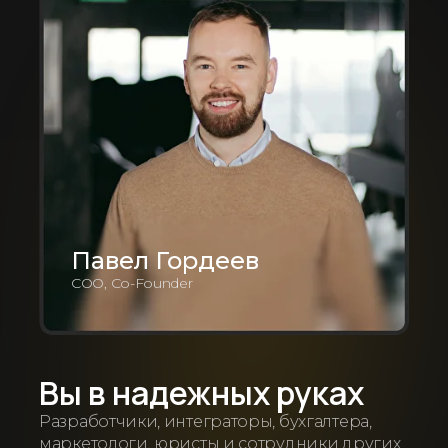
Павел Гордеев
COO, Co-Founder
Вы в надежных руках
Разработчики, интеграторы, бухгалтера,
маркетологи, юристы и сотрудники других