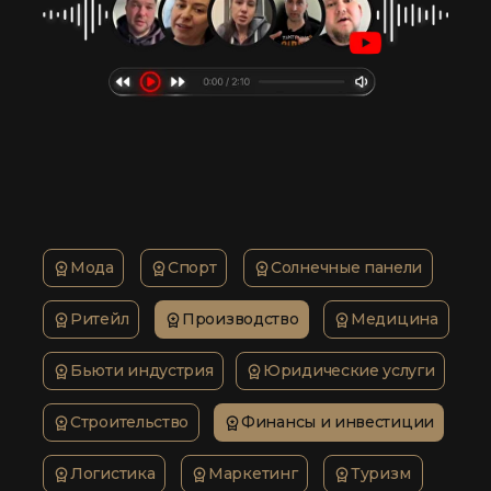
Мода
Спорт
Солнечные панели
Ритейл
Производство
Медицина
Бьюти индустрия
Юридические услуги
Строительство
Финансы и инвестиции
Логистика
Маркетинг
Туризм