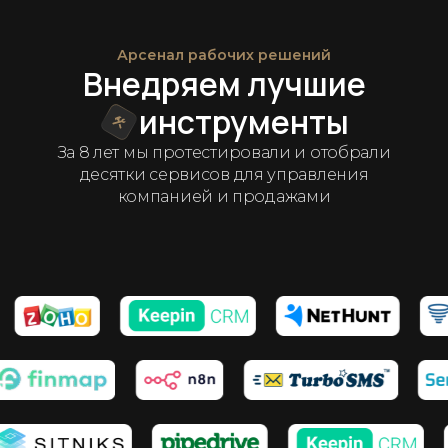
Арсенал рабочих решений
Внедряем лучшие
инструменты
За 8 лет мы протестировали и отобрали
десятки сервисов для управления
компанией и продажами