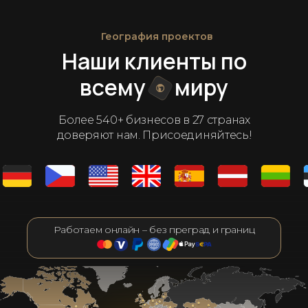
География проектов
Наши клиенты по
всему
миру
Более 540+ бизнесов в 27 странах
доверяют нам. Присоединяйтесь!
Работаем онлайн – без преград и границ