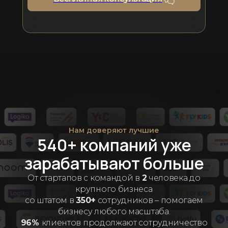
Нам доверяют лучшие
540+ компаний уже
зарабатывают больше
От стартапов с командой в
2
человека до
крупного бизнеса
со штатом в
350+
сотрудников – помогаем
бизнесу любого масштаба.
96%
клиентов продолжают сотрудничество