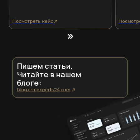
Посмотреть кейс
Посмотр
Пишем статьи.
Читайте в нашем
блоге:
blog.crmexperts24.com