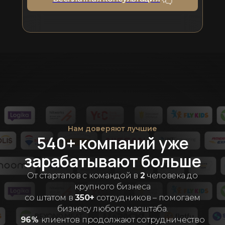
Нам доверяют лучшие
540+ компаний уже
зарабатывают больше
От стартапов с командой в
2
человека до
крупного бизнеса
со штатом в
350+
сотрудников – помогаем
бизнесу любого масштаба.
96%
клиентов продолжают сотрудничество