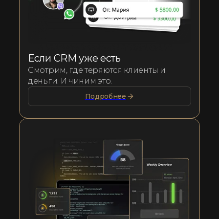
Если CRM уже есть
Смотрим, где теряются клиенты и
деньги. И чиним это.
Подробнее