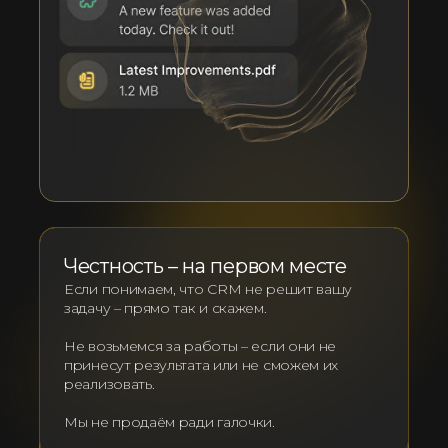
Честность – на первом месте
Если понимаем, что CRM не решит вашу
задачу – прямо так и скажем.
Не возьмемся за работы – если они не
принесут результата или не сможем их
реализовать.
Мы не продаём ради галочки.