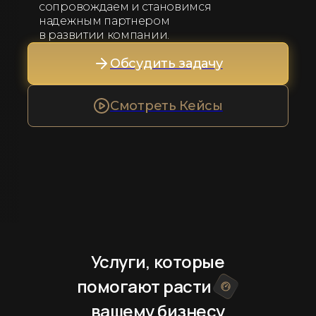
сопровождаем и становимся
надежным партнером
в развитии компании.
Обсудить задачу
Смотреть Кейсы
Услуги, которые
помогают расти
вашему бизнесу