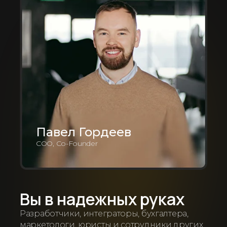
Павел Гордеев
COO, Co-Founder
Вы в надежных руках
Разработчики, интеграторы, бухгалтера,
маркетологи, юристы и сотрудники других