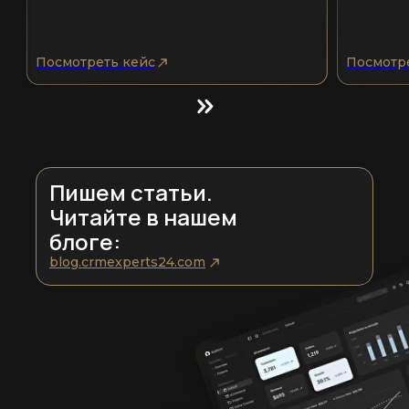
Посмотреть кейс
Посмотр
Пишем статьи.
Читайте в нашем
блоге:
blog.crmexperts24.com