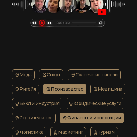
Мода
Спорт
Солнечные панели
Ритейл
Производство
Медицина
Бьюти индустрия
Юридические услуги
Строительство
Финансы и инвестиции
Логистика
Маркетинг
Туризм