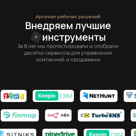
Арсенал рабочих решений
Внедряем лучшие
инструменты
За 8 лет мы протестировали и отобрали
десятки сервисов для управления
компанией и продажами