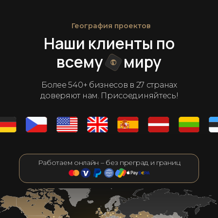
География проектов
Наши клиенты по
всему
миру
Более 540+ бизнесов в 27 странах
доверяют нам. Присоединяйтесь!
Работаем онлайн – без преград и границ