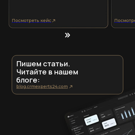
Посмотреть кейс
Посмотр
Пишем статьи.
Читайте в нашем
блоге:
blog.crmexperts24.com