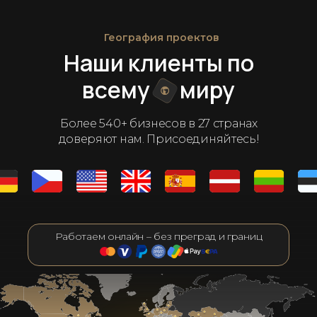
География проектов
Наши клиенты по
всему
миру
Более 540+ бизнесов в 27 странах
доверяют нам. Присоединяйтесь!
Работаем онлайн – без преград и границ