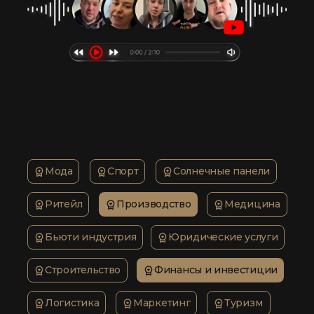
Мода
Спорт
Солнечные панели
Ритейл
Производство
Медицина
Бьюти индустрия
Юридические услуги
Строительство
Финансы и инвестиции
Логистика
Маркетинг
Туризм