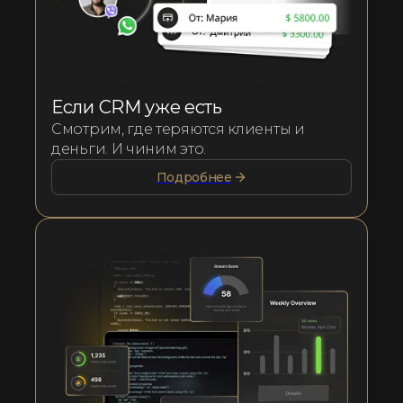
Если CRM уже есть
Смотрим, где теряются клиенты и
деньги. И чиним это.
Подробнее