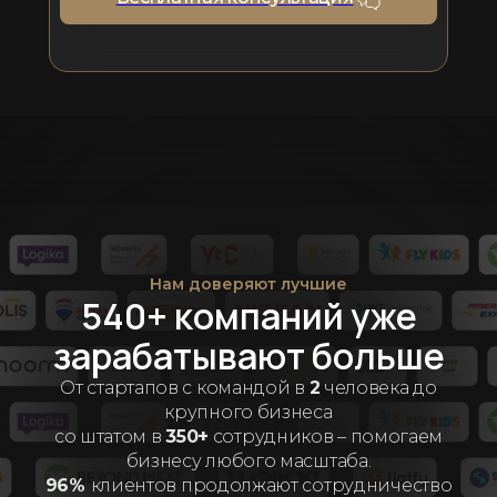
Нам доверяют лучшие
540+ компаний уже
зарабатывают больше
От стартапов с командой в
2
человека до
крупного бизнеса
со штатом в
350+
сотрудников – помогаем
бизнесу любого масштаба.
96%
клиентов продолжают сотрудничество