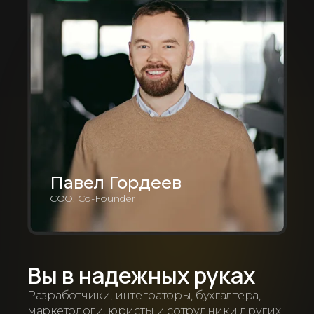
Павел Гордеев
COO, Co-Founder
Вы в надежных руках
Разработчики, интеграторы, бухгалтера,
маркетологи, юристы и сотрудники других