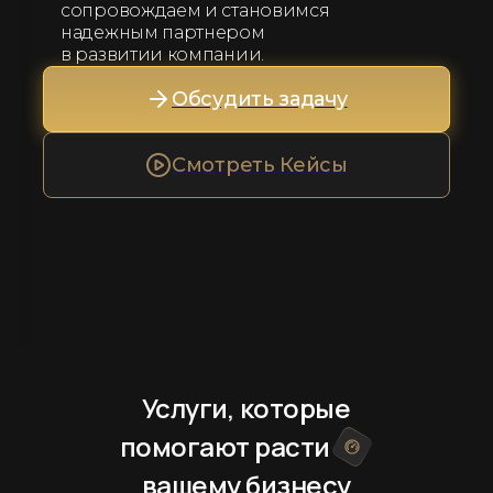
сопровождаем и становимся
надежным партнером
в развитии компании.
Обсудить задачу
Смотреть Кейсы
Услуги, которые
помогают расти
вашему бизнесу