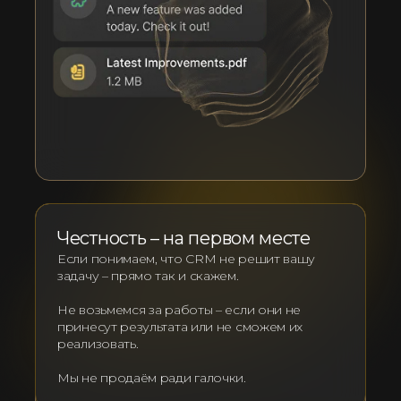
Честность – на первом месте
Если понимаем, что CRM не решит вашу
задачу – прямо так и скажем.
Не возьмемся за работы – если они не
принесут результата или не сможем их
реализовать.
Мы не продаём ради галочки.