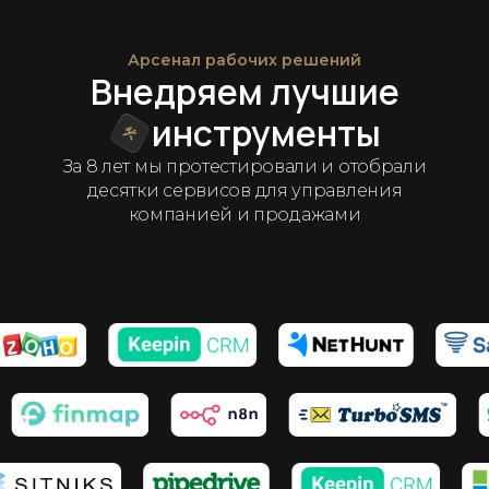
Арсенал рабочих решений
Внедряем лучшие
инструменты
За 8 лет мы протестировали и отобрали
десятки сервисов для управления
компанией и продажами